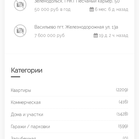
Зеленодольск, ГНКТ Песчаный карьер, 50
50 000 руб. в год
6 мес. 6 д. назад
Васильево пгт, Железнодорожная ул, 13а
7 600 000 руб.
19 д. 2 ч. назад
Категории
(2209)
Квартиры
(416)
Коммерческая
(1428)
Дома и участки
(599)
Гаражи / парковки
(0)
Зарубежная