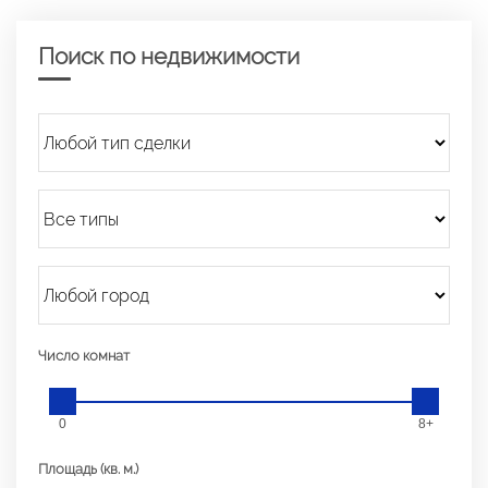
Поиск по недвижимости
Число комнат
0
8+
Площадь (кв. м.)