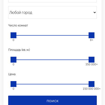
Число комнат
0
8+
Площадь (кв. м.)
0
350 000+
Цена
0
150 000 000+
ПОИСК