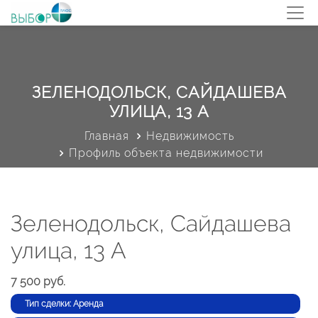
ЗЕЛЕНОДОЛЬСК, САЙДАШЕВА
УЛИЦА, 13 А
Главная
Недвижимость
Профиль объекта недвижимости
Зеленодольск, Сайдашева
улица, 13 А
7 500 руб.
Тип сделки: Аренда