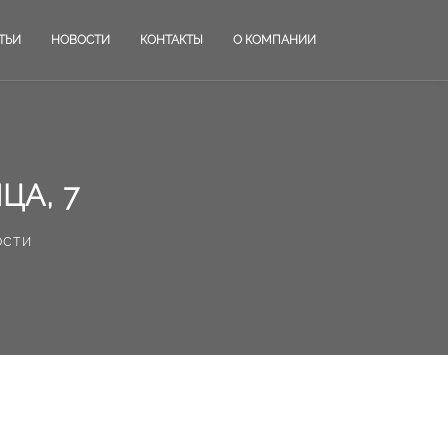
ТЬИ
НОВОСТИ
КОНТАКТЫ
О КОМПАНИИ
ЦА, 7
ости