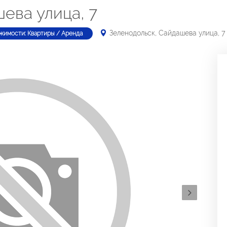
ева улица, 7
Зеленодольск, Сайдашева улица, 7
жимости: Квартиры / Аренда