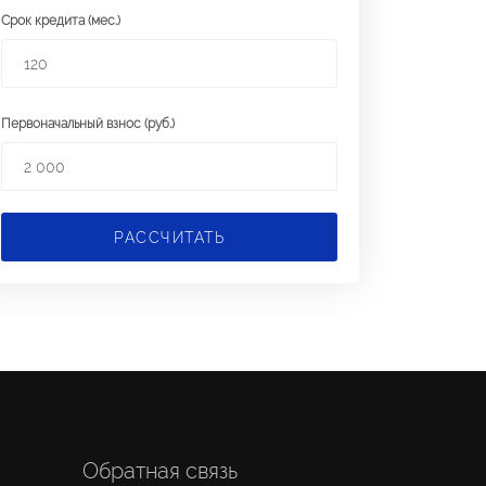
Срок кредита (мес.)
Первоначальный взнос (руб.)
РАССЧИТАТЬ
Обратная связь