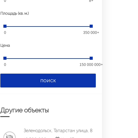
0
8+
Площадь (кв. м.)
0
350 000+
Цена
0
150 000 000+
ПОИСК
Другие объекты
Зеленодольск, Татарстан улица, 8