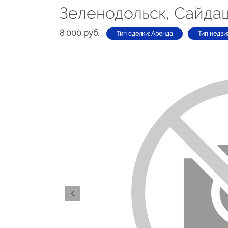
Зеленодольск, Сайдаш
8 000 руб.
Тип сделки: Аренда
Тип недви