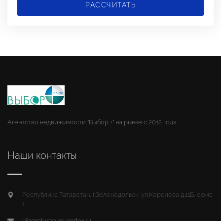
РАССЧИТАТЬ
Агентство недвижимости "Выбор +" на рынке с 2012 года.
Наши контакты
Республика Татарстан, г.Зеленодольск, ул.Королева д.11Б, офис
1
viborpluszel@yandex.ru