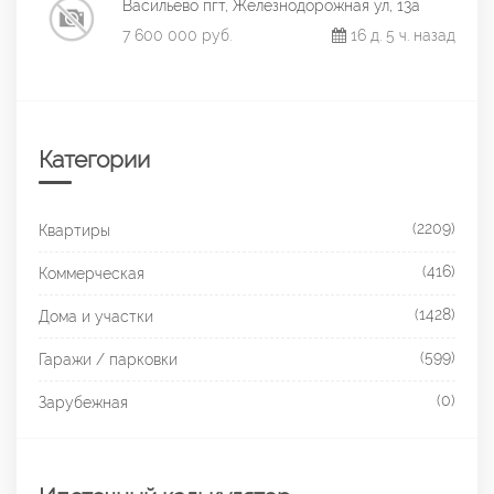
Васильево пгт, Железнодорожная ул, 13а
7 600 000 руб.
16 д. 5 ч. назад
Категории
(2209)
Квартиры
(416)
Коммерческая
(1428)
Дома и участки
(599)
Гаражи / парковки
(0)
Зарубежная