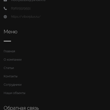
89625529551
https://viborplus.ru/
Меню
Главная
О компании
Статьи
Контакты
Сотрудники
Наши объекты
Обратная связь