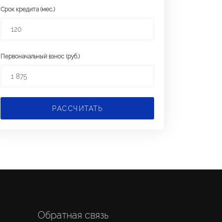
Срок кредита (мес.)
Первоначальный взнос (руб.)
РАССЧИТАТЬ
Обратная связь