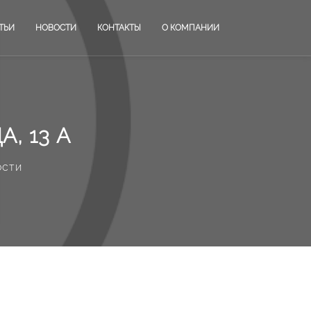
ТЬИ
НОВОСТИ
КОНТАКТЫ
О КОМПАНИИ
, 13 А
ости