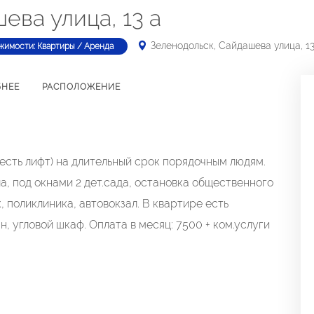
ева улица, 13 а
Зеленодольск, Сайдашева улица, 13
жимости: Квартиры / Аренда
БНЕЕ
РАСПОЛОЖЕНИЕ
есть лифт) на длительный срок порядочным людям.
а, под окнами 2 дет.сада, остановка общественного
, поликлиника, автовокзал. В квартире есть
н, угловой шкаф. Оплата в месяц: 7500 + ком.услуги