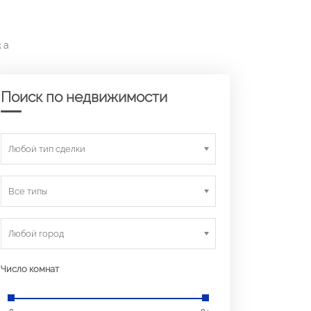
 а
Поиск по недвижимости
Любой тип сделки
Все типы
Любой город
Число комнат