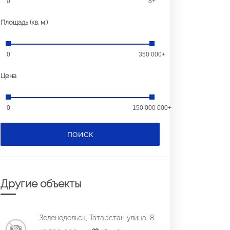
0
8+
Площадь (кв. м.)
0
350 000+
Цена
0
150 000 000+
ПОИСК
Другие объекты
Зеленодольск, Татарстан улица, 8