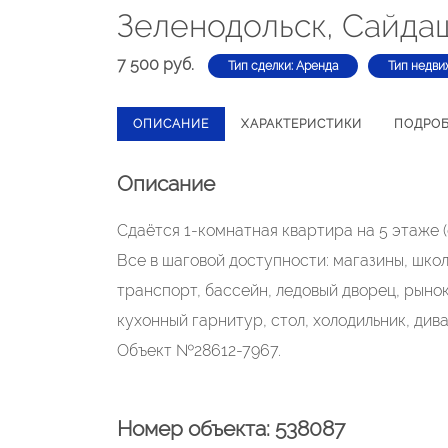
Зеленодольск, Сайдаш
7 500 руб.
Тип сделки: Аренда
Тип недви
ОПИСАНИЕ
ХАРАКТЕРИСТИКИ
ПОДРО
Описание
Сдаётся 1-комнатная квартира на 5 этаже (
Все в шаговой доступности: магазины, школ
транспорт, бассейн, ледовый дворец, рынок
кухонный гарнитур, стол, холодильник, дива
Объект №28612-7967.
Номер объекта: 538087