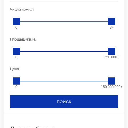
Число комнат
0
8+
Площадь (кв. м.)
0
350 000+
Цена
0
150 000 000+
ПОИСК