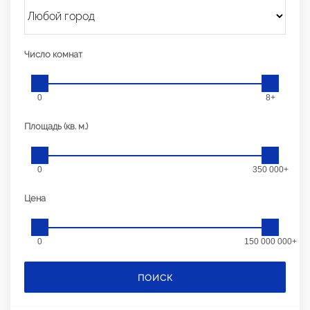
Число комнат
0
8+
Площадь (кв. м.)
0
350 000+
Цена
0
150 000 000+
ПОИСК