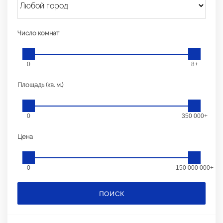
Число комнат
0
8+
Площадь (кв. м.)
0
350 000+
Цена
0
150 000 000+
ПОИСК