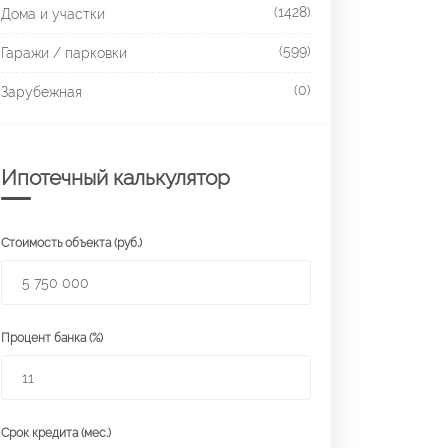
(1428)
Дома и участки
(599)
Гаражи / парковки
(0)
Зарубежная
Ипотечный калькулятор
Стоимость объекта (руб.)
Процент банка (%)
Срок кредита (мес.)