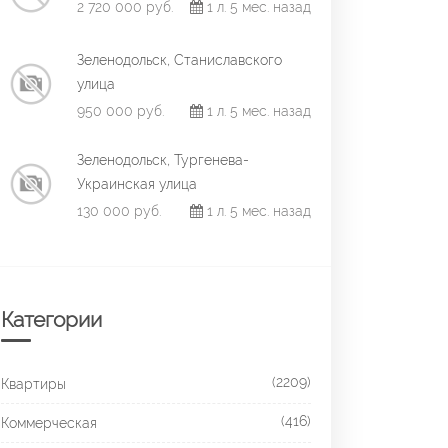
2 720 000 руб.
1 л. 5 мес. назад
Зеленодольск, Станиславского
улица
950 000 руб.
1 л. 5 мес. назад
Зеленодольск, Тургенева-
Украинская улица
130 000 руб.
1 л. 5 мес. назад
Категории
(2209)
Квартиры
(416)
Коммерческая