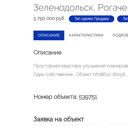
Зеленодольск, Рогаче
5 750 000 руб.
Тип сделки: Продажа
Ти
ОПИСАНИЕ
ХАРАКТЕРИСТИКИ
ПОДРО
Описание
Просторная квартира улучшеной планировк
Один собственник . Объект №28612-16056.
Номер объекта: 539751
Заявка на объект