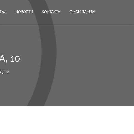
ТЬИ
НОВОСТИ
КОНТАКТЫ
О КОМПАНИИ
, 10
ости