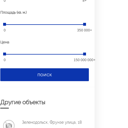
0
8+
Площадь (кв. м.)
0
350 000+
Цена
0
150 000 000+
ПОИСК
Другие объекты
Зеленодольск, Фрунзе улица, 18