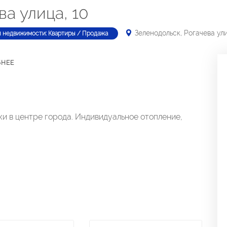
ва улица, 10
Зеленодольск, Рогачева ули
п недвижимости: Квартиры / Продажа
БНЕЕ
и в центре города. Индивидуальное отопление,