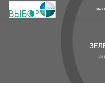
ГЛАВН
ЗЕЛ
Гла