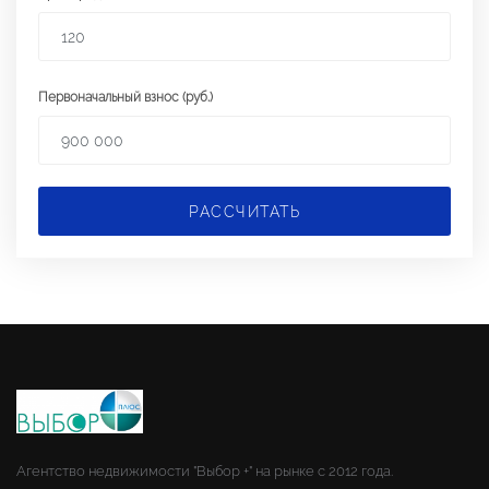
Первоначальный взнос (руб.)
РАССЧИТАТЬ
Агентство недвижимости "Выбор +" на рынке с 2012 года.