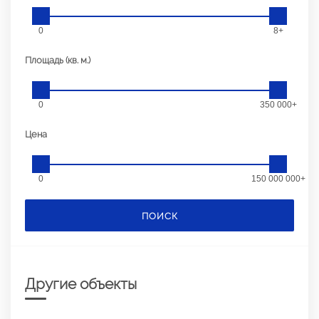
0
8+
Площадь (кв. м.)
0
350 000+
Цена
0
150 000 000+
ПОИСК
Другие объекты