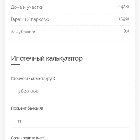
(1428)
Дома и участки
(599)
Гаражи / парковки
(0)
Зарубежная
Ипотечный калькулятор
Стоимость объекта (руб.)
Процент банка (%)
Срок кредита (мес.)