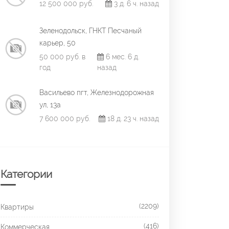
12 500 000 руб.
3 д. 6 ч. назад
Зеленодольск, ГНКТ Песчаный
карьер, 50
50 000 руб. в
6 мес. 6 д.
год
назад
Васильево пгт, Железнодорожная
ул, 13а
7 600 000 руб.
18 д. 23 ч. назад
Категории
(2209)
Квартиры
(416)
Коммерческая