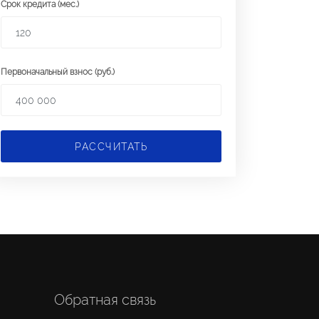
Срок кредита (мес.)
Первоначальный взнос (руб.)
РАССЧИТАТЬ
Обратная связь