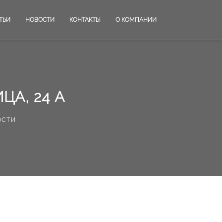
ТЬИ
НОВОСТИ
КОНТАКТЫ
О КОМПАНИИ
ЦА, 24 А
ости