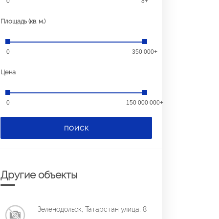
0
8+
Площадь (кв. м.)
0
350 000+
Цена
0
150 000 000+
ПОИСК
Другие объекты
Зеленодольск, Татарстан улица, 8