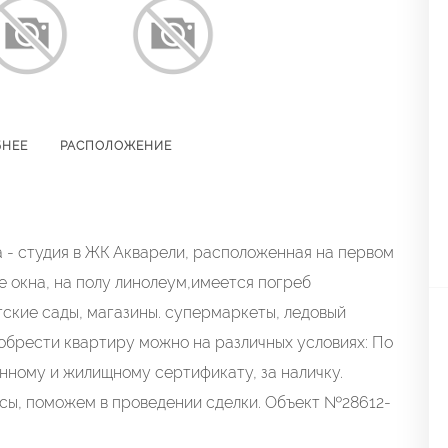
БНЕЕ
РАСПОЛОЖЕНИЕ
а - студия в ЖК Акварели, расположенная на первом
е окна, на полу линолеум,имеется погреб
ские сады, магазины. супермаркеты, ледовый
обрести квартиру можно на различных условиях: По
енному и жилищному сертификату, за наличку.
осы, поможем в проведении сделки. Объект №28612-