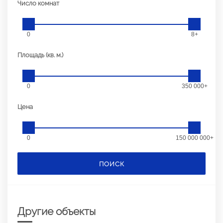
Число комнат
0
8+
Площадь (кв. м.)
0
350 000+
Цена
0
150 000 000+
ПОИСК
Другие объекты