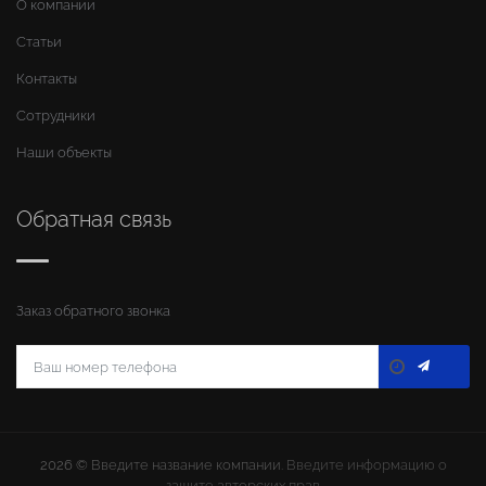
О компании
Статьи
Контакты
Сотрудники
Наши объекты
Обратная связь
Заказ обратного звонка
2026 ©
Введите название компании
. Введите информацию о
защите авторских прав