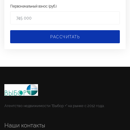
Первоначальный взнос (руб.)
РАССЧИТАТЬ
Агентство недвижимости "Выбор +" на рынке с 2012 года.
Наши контакты