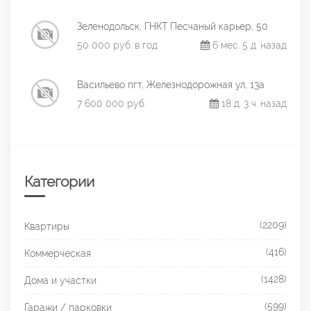
Зеленодольск, ГНКТ Песчаный карьер, 50
50 000 руб. в год
6 мес. 5 д. назад
Васильево пгт, Железнодорожная ул, 13а
7 600 000 руб.
18 д. 3 ч. назад
Категории
(2209)
Квартиры
(416)
Коммерческая
(1428)
Дома и участки
(599)
Гаражи / парковки