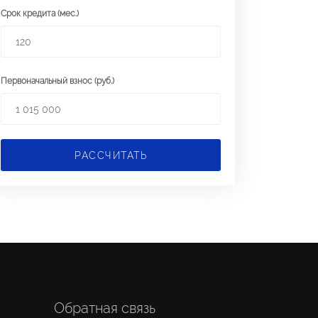
Срок кредита (мес.)
Первоначальный взнос (руб.)
РАССЧИТАТЬ
Обратная связь