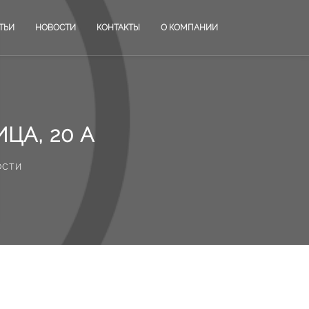
ТЬИ
НОВОСТИ
КОНТАКТЫ
О КОМПАНИИ
ЦА, 20 А
ости