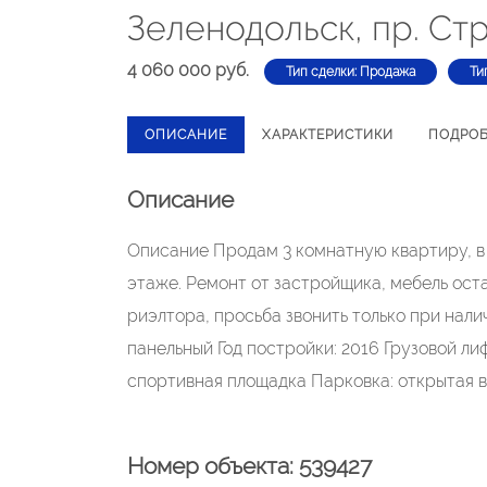
Зеленодольск, пр. Ст
4 060 000 руб.
Тип сделки: Продажа
Ти
ОПИСАНИЕ
ХАРАКТЕРИСТИКИ
ПОДРО
Описание
Описание Продам 3 комнатную квартиру, в 
этаже. Ремонт от застройщика, мебель оста
риэлтора, просьба звонить только при нали
панельный Год постройки: 2016 Грузовой ли
спортивная площадка Парковка: открытая 
Номер объекта: 539427