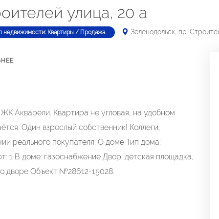
роителей улица, 20 а
Зеленодольск, пр. Строите
п недвижимости: Квартиры / Продажа
БНЕЕ
ЖК Акварели. Квартира не угловая, на удобном
ётся. Один взрослый собственник! Коллеги,
чии реального покупателя. О доме Тип дома:
фт: 1 В доме: газоснабжение Двор: детская площадка,
во дворе Объект №28612-15028.