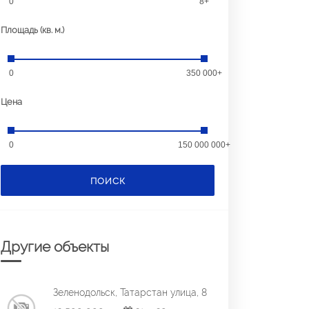
0
8+
Площадь (кв. м.)
0
350 000+
Цена
0
150 000 000+
ПОИСК
Другие объекты
Зеленодольск, Татарстан улица, 8