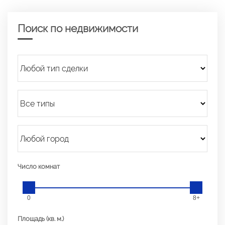
Поиск по недвижимости
Число комнат
0
8+
Площадь (кв. м.)