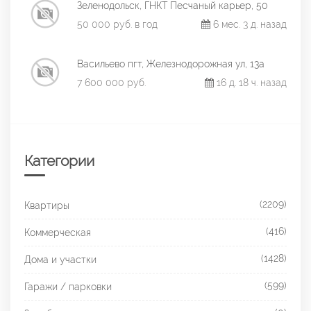
Зеленодольск, ГНКТ Песчаный карьер, 50
50 000 руб. в год
6 мес. 3 д. назад
Васильево пгт, Железнодорожная ул, 13а
7 600 000 руб.
16 д. 18 ч. назад
Категории
(2209)
Квартиры
(416)
Коммерческая
(1428)
Дома и участки
(599)
Гаражи / парковки