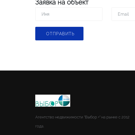
Заявка на объект
ОТПРАВИТЬ
Агентство недвижимости "Выбор +" на рынке с 2012
года.