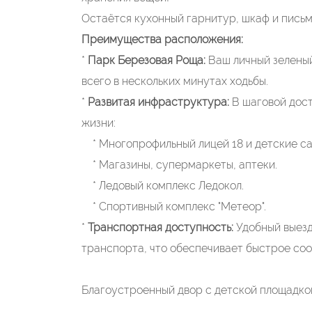
Остаётся кухонный гарнитур, шкаф и письм
Преимущества расположения:
*
Парк Березовая Роща:
Ваш личный зеленый 
всего в нескольких минутах ходьбы.
*
Развитая инфраструктура:
В шаговой дост
жизни:
* Многопрофильный лицей 18 и детские са
* Магазины, супермаркеты, аптеки.
* Ледовый комплекс Ледокол.
* Спортивный комплекс "Метеор".
*
Транспортная доступность:
Удобный выезд
транспорта, что обеспечивает быстрое соо
​​​​​​​Благоустроенный двор с детской площад