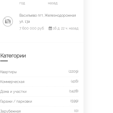
год
назад
Васильево пгт, Железнодорожная
ул, 13а
7 600 000 руб.
16 д. 22 ч. назад
Категории
(2209)
Квартиры
(416)
Коммерческая
(1428)
Дома и участки
(599)
Гаражи / парковки
(0)
Зарубежная