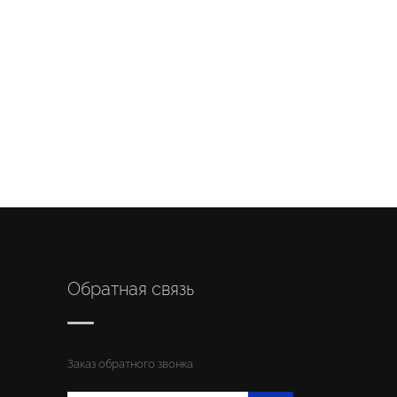
Обратная связь
Заказ обратного звонка