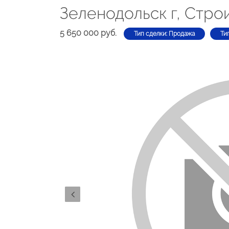
Зеленодольск г, Стро
5 650 000 руб.
Тип сделки: Продажа
Ти