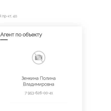
 пр-кт, 40
Агент по объекту
Зенкина Полина
Владимировна
7 953-626-00-41