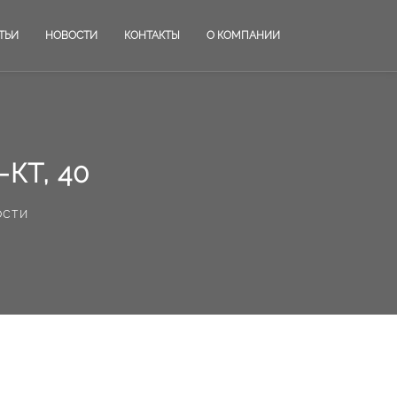
ТЬИ
НОВОСТИ
КОНТАКТЫ
О КОМПАНИИ
КТ, 40
ости