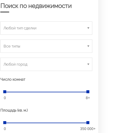
Поиск по недвижимости
Любой тип сделки
Все типы
Любой город
Число комнат
0
8+
Площадь (кв. м.)
0
350 000+