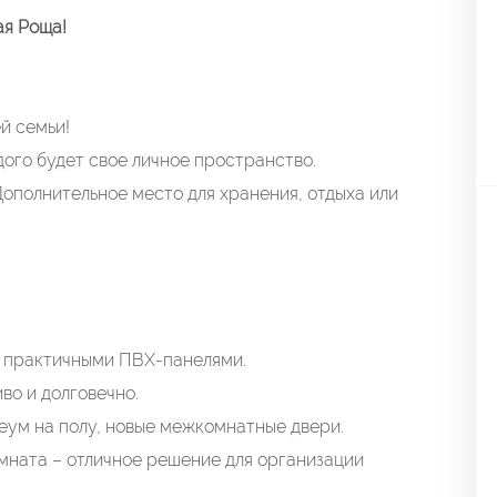
ая Роща!
ей семьи!
ого будет свое личное пространство.
ополнительное место для хранения, отдыха или
 практичными ПВХ-панелями.
во и долговечно.
еум на полу, новые межкомнатные двери.
ната – отличное решение для организации