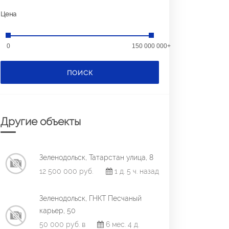
Цена
0
150 000 000+
ПОИСК
Другие объекты
Зеленодольск, Татарстан улица, 8
12 500 000 руб.
1 д. 5 ч. назад
Зеленодольск, ГНКТ Песчаный
карьер, 50
50 000 руб. в
6 мес. 4 д.