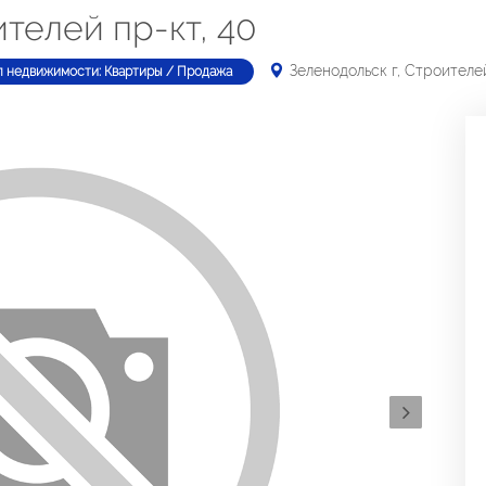
ителей пр-кт, 40
Зеленодольск г, Строителей
п недвижимости: Квартиры / Продажа