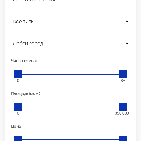
Число комнат
0
8+
Площадь (кв. м.)
0
350 000+
Цена