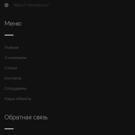
https://viborplus.ru/
Меню
Главная
О компании
Статьи
Контакты
Сотрудники
Наши объекты
Обратная связь