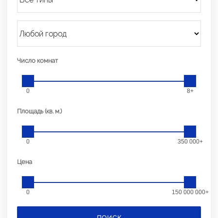
Число комнат
0
8+
Площадь (кв. м.)
0
350 000+
Цена
0
150 000 000+
ПОИСК