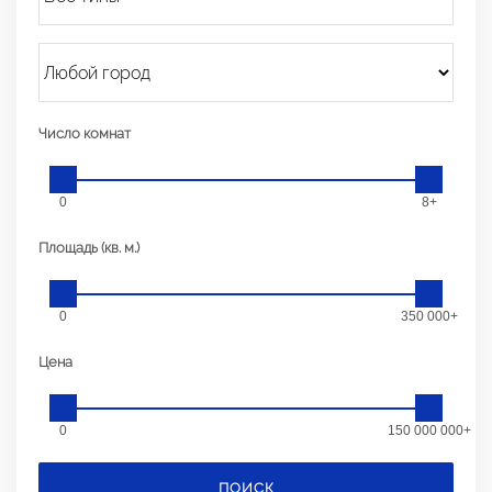
Число комнат
0
8+
Площадь (кв. м.)
0
350 000+
Цена
0
150 000 000+
ПОИСК