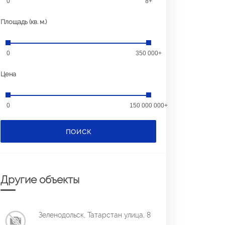
0
8+
Площадь (кв. м.)
0
350 000+
Цена
0
150 000 000+
ПОИСК
Другие объекты
Зеленодольск, Татарстан улица, 8