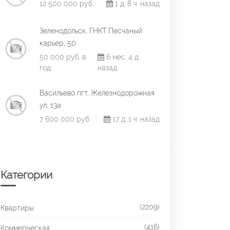
12 500 000 руб.
1 д. 8 ч. назад
Зеленодольск, ГНКТ Песчаный
карьер, 50
50 000 руб. в
6 мес. 4 д.
год
назад
Васильево пгт, Железнодорожная
ул, 13а
7 600 000 руб.
17 д. 1 ч. назад
Категории
(2209)
Квартиры
(416)
Коммерческая