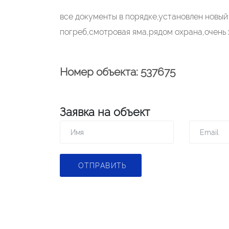
все документы в порядке,установлен новый 
погреб,смотровая яма,рядом охрана,очень
Номер объекта: 537675
Заявка на объект
ОТПРАВИТЬ