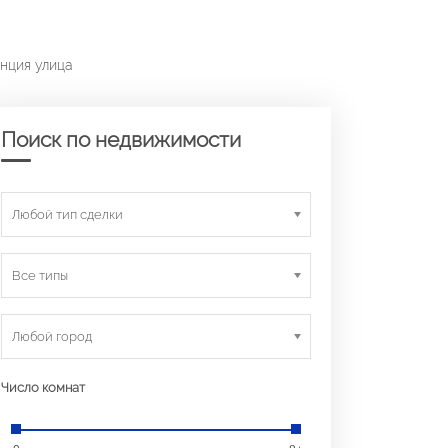
нция улица
Поиск по недвижимости
Любой тип сделки
Все типы
Любой город
Число комнат