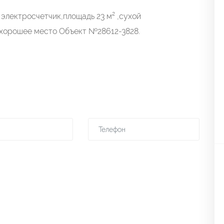
электросчетчик,площадь 23 м² ,сухой
 хорошее место Объект №28612-3828.