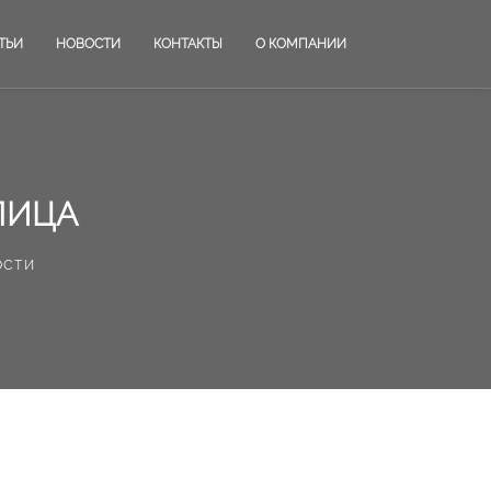
ТЬИ
НОВОСТИ
КОНТАКТЫ
О КОМПАНИИ
ЛИЦА
ости