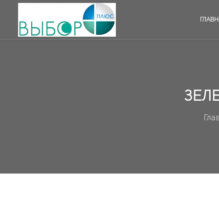
ГЛАВН
ЗЕЛ
Гла