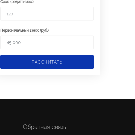
Срок кредита (мес.)
Первоначальный взнос (руб.)
РАССЧИТАТЬ
Обратная связь