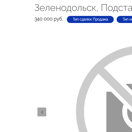
Зеленодольск, Подст
340 000 руб.
Тип сделки: Продажа
Тип н