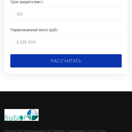
Срок кредита (мес.)
Первоначальный взнос (руб.)
РАССЧИТАТЬ
Агентство недвижимости "Выбор +" на рынке с 2012 года.