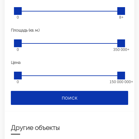
0
8+
Площадь (кв. м.)
0
350 000+
Цена
0
150 000 000+
ПОИСК
Другие объекты