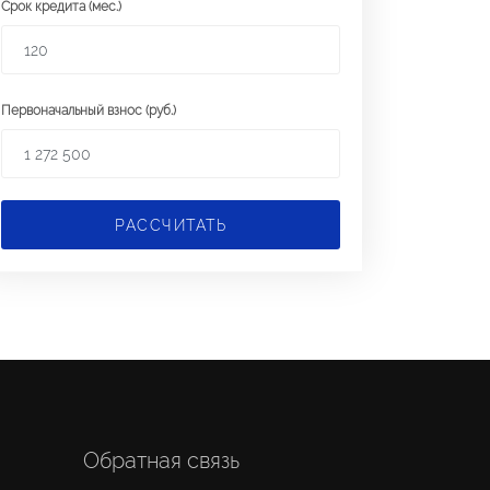
Срок кредита (мес.)
Первоначальный взнос (руб.)
РАССЧИТАТЬ
Обратная связь