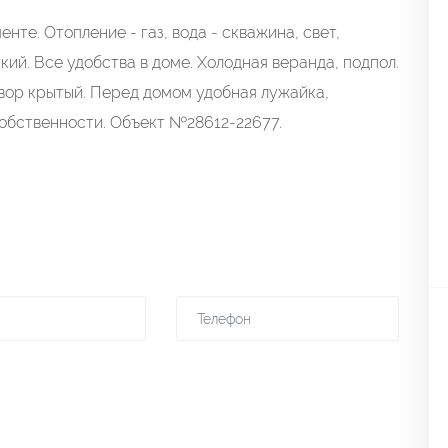
нте. Отопление - газ, вода - скважина, свет,
кий. Все удобства в доме. Холодная веранда, подпол.
Двор крытый. Перед домом удобная лужайка,
собственности. Объект №28612-22677.