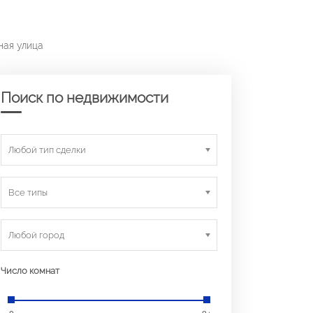
ная улица
Поиск по недвижимости
Любой тип сделки
Все типы
Любой город
Число комнат