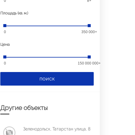
0
8+
Площадь (кв. м.)
0
350 000+
Цена
0
150 000 000+
ПОИСК
Другие объекты
Зеленодольск, Татарстан улица, 8