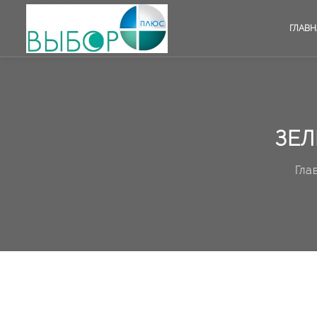
ГЛАВН
ЗЕЛ
Гла