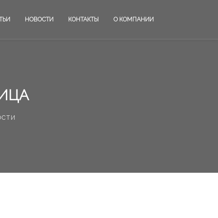
ТЬИ
НОВОСТИ
КОНТАКТЫ
О КОМПАНИИ
ЛИЦА
ости