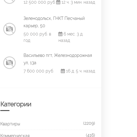
12 500 000 руб.
12 ч. 3 мин. назад
Зеленодольск, ГНКТ Песчаный
карьер, 50
50 000 руб. в
6 мес. 3 д.
год
назад
Васильево пгт, Железнодорожная
ул, 13а
7 600 000 руб.
16 д. 5 ч. назад
Категории
(2209)
Квартиры
(416)
Коммерческая