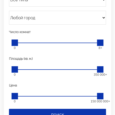
Число комнат
0
8+
Площадь (кв. м.)
0
350 000+
Цена
0
150 000 000+
ПОИСК