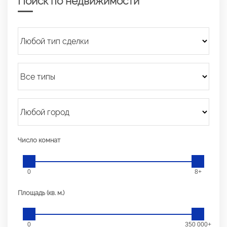
Поиск по недвижимости
Число комнат
0
8+
Площадь (кв. м.)
0
350 000+