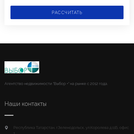
РАССЧИТАТЬ
Агентство недвижимости "Выбор +" на рынке с 2012 года.
Наши контакты
Республика Татарстан, г.Зеленодольск, ул.Королева д.11Б, офис
1