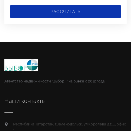
РАССЧИТАТЬ
Агентство недвижимости "Выбор +" на рынке с 2012 года.
Наши контакты
Республика Татарстан, г.Зеленодольск, ул.Королева д.11Б, офис
1