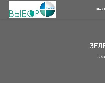
ГЛАВН
ЗЕЛ
Гла