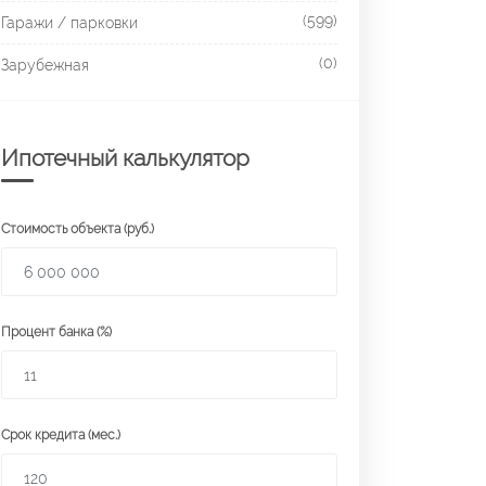
(599)
Гаражи / парковки
(0)
Зарубежная
Ипотечный калькулятор
Стоимость объекта (руб.)
Процент банка (%)
Срок кредита (мес.)