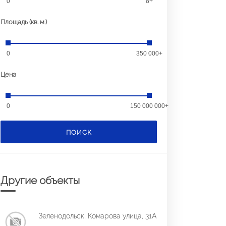
0
8+
Площадь (кв. м.)
0
350 000+
Цена
0
150 000 000+
ПОИСК
Другие объекты
Зеленодольск, Комарова улица, 31А