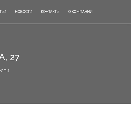
ТЬИ
НОВОСТИ
КОНТАКТЫ
О КОМПАНИИ
, 27
ости