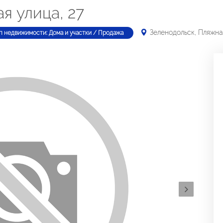
я улица, 27
Зеленодольск, Пляжная
п недвижимости: Дома и участки / Продажа