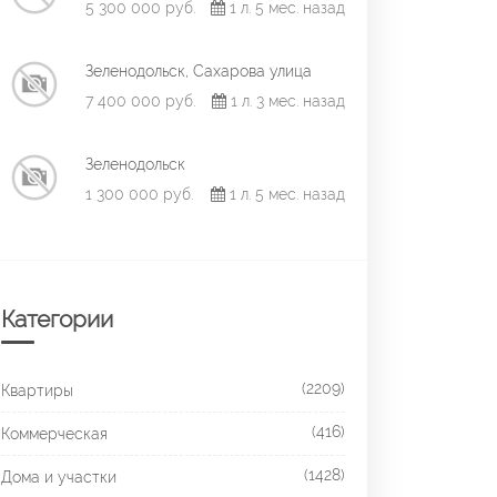
5 300 000 руб.
1 л. 5 мес. назад
Зеленодольск, Сахарова улица
7 400 000 руб.
1 л. 3 мес. назад
Зеленодольск
1 300 000 руб.
1 л. 5 мес. назад
Категории
(2209)
Квартиры
(416)
Коммерческая
(1428)
Дома и участки