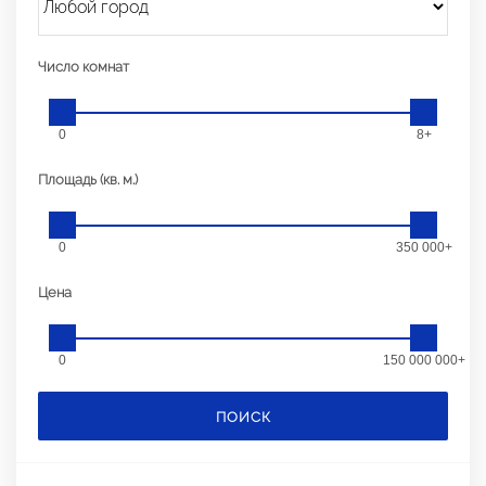
Число комнат
0
8+
Площадь (кв. м.)
0
350 000+
Цена
0
150 000 000+
ПОИСК