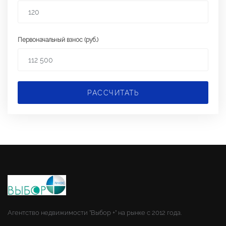
Первоначальный взнос (руб.)
РАССЧИТАТЬ
Агентство недвижимости "Выбор +" на рынке с 2012 года.