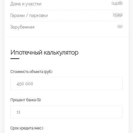
(1428)
Дома и участки
(599)
Гаражи / парковки
(0)
Зарубежная
Ипотечный калькулятор
Стоимость объекта (руб.)
Процент банка (%)
Срок кредита (мес.)