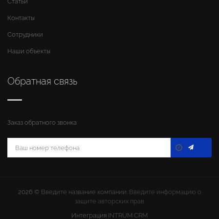
Статьи
Контакты
Сотрудники
Наши объекты
Обратная связь
Заказ обратного звонка
2026 ©
Введите название компании
. Введите информацию о
защите авторских прав
Интеграция
INTRUM CRM