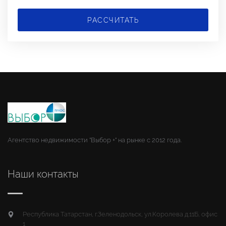
РАССЧИТАТЬ
Агентство недвижимости "Выбор +" на рынке с 2012 года.
Наши контакты
Республика Татарстан, г.Зеленодольск, ул.Королева д.11Б, офис
1