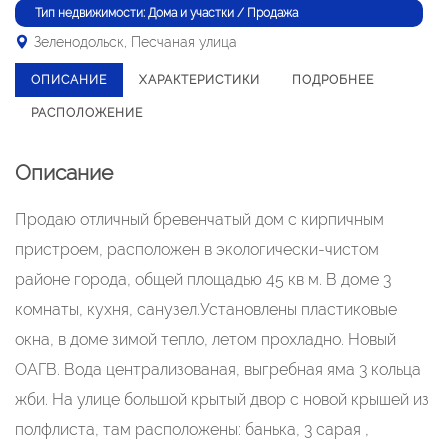
Тип недвижимости: Дома и участки / Продажа
Зеленодольск, Песчаная улица
ОПИСАНИЕ
ХАРАКТЕРИСТИКИ
ПОДРОБНЕЕ
РАСПОЛОЖЕНИЕ
Описание
Продаю отличный бревенчатый дом с кирпичным
пристроем, расположен в экологически-чистом
районе города, общей площадью 45 кв м. В доме 3
комнаты, кухня, санузел.Установлены пластиковые
окна, в доме зимой тепло, летом прохладно. Новый
ОАГВ. Вода централизованая, выгребная яма 3 кольца
жби. На улице большой крытый двор с новой крышей из
полфлиста, там расположены: банька, 3 сарая ,