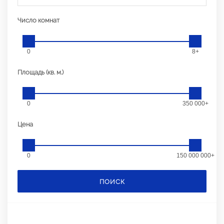
Число комнат
0
8+
Площадь (кв. м.)
0
350 000+
Цена
0
150 000 000+
ПОИСК