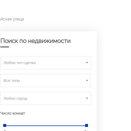
айская улица
Поиск по недвижимости
Любой тип сделки
Все типы
Любой город
Число комнат