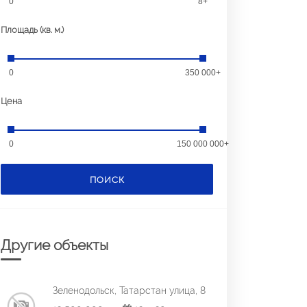
0
8+
Площадь (кв. м.)
0
350 000+
Цена
0
150 000 000+
ПОИСК
Другие объекты
Зеленодольск, Татарстан улица, 8