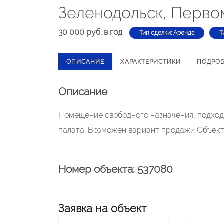
Зеленодольск, Перво
30 000 руб. в год
Тип сделки: Аренда
Т
ОПИСАНИЕ
ХАРАКТЕРИСТИКИ
ПОДРО
Описание
Помещение свободного назначения, подходит
палата. Возможен вариант продажи Объек
Номер объекта: 537080
Заявка на объект