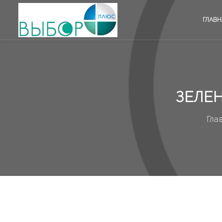
ГЛАВН
ЗЕЛЕ
Гла