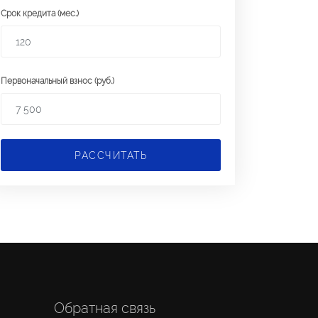
Срок кредита (мес.)
Первоначальный взнос (руб.)
РАССЧИТАТЬ
Обратная связь