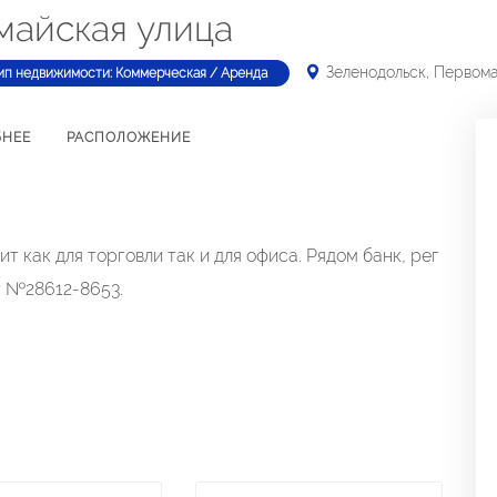
майская улица
Зеленодольск, Первом
ип недвижимости: Коммерческая / Аренда
БНЕЕ
РАСПОЛОЖЕНИЕ
 как для торговли так и для офиса. Рядом банк, рег
т №28612-8653.