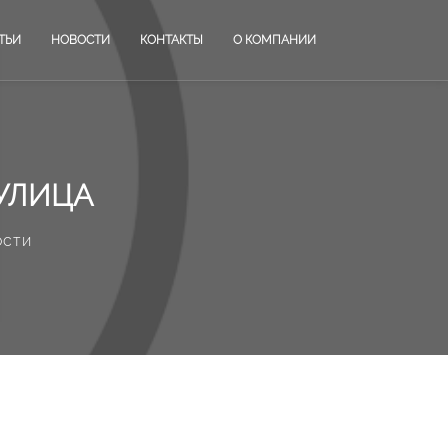
ТЬИ
НОВОСТИ
КОНТАКТЫ
О КОМПАНИИ
УЛИЦА
ости