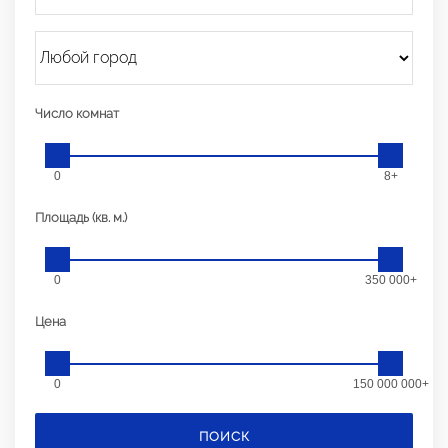
Число комнат
0
8+
Площадь (кв. м.)
0
350 000+
Цена
0
150 000 000+
ПОИСК