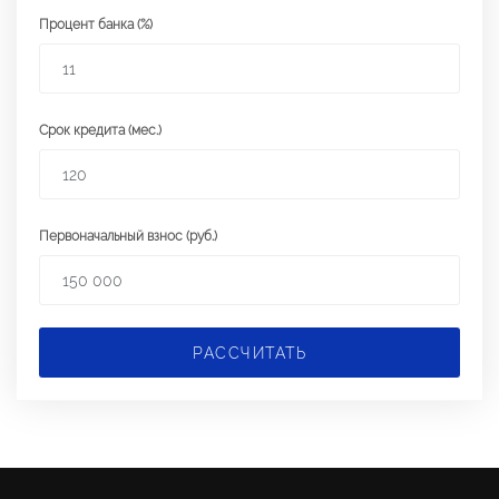
Процент банка (%)
Срок кредита (мес.)
Первоначальный взнос (руб.)
РАССЧИТАТЬ