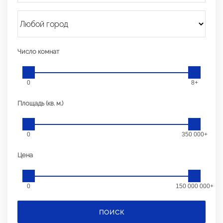
Число комнат
0
8+
Площадь (кв. м.)
0
350 000+
Цена
0
150 000 000+
ПОИСК