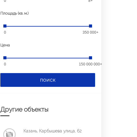
0
8+
Площадь (кв. м.)
0
350 000+
Цена
0
150 000 000+
ПОИСК
Другие объекты
Казань, Карбышева улица, 62