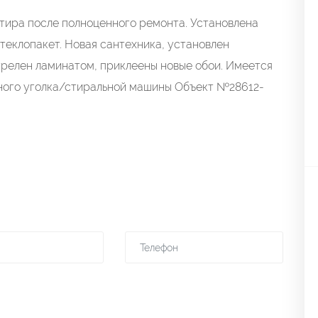
тира после полноценного ремонта. Установлена
стеклопакет. Новая сантехника, установлен
трелен ламинатом, приклеены новые обои. Имеется
ного уголка/стиральной машины Объект №28612-