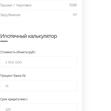
(599)
Гаражи / парковки
(0)
Зарубежная
Ипотечный калькулятор
Стоимость объекта (руб.)
Процент банка (%)
Срок кредита (мес.)