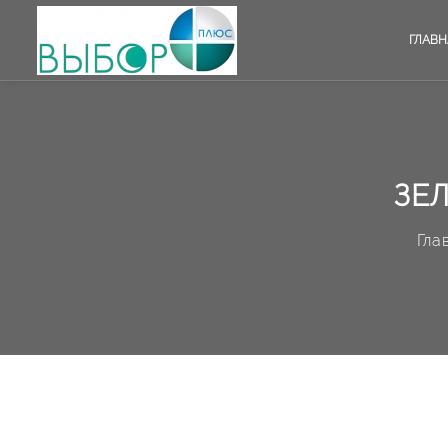
ГЛАВН
ЗЕ
Гла