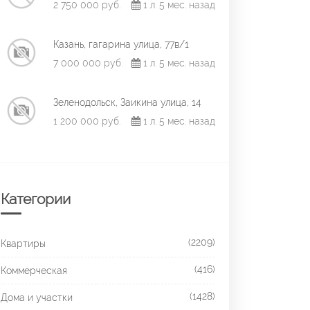
2 750 000 руб.
1 л. 5 мес. назад
Казань, гагарина улица, 77в/1
7 000 000 руб.
1 л. 5 мес. назад
Зеленодольск, Заикина улица, 14
1 200 000 руб.
1 л. 5 мес. назад
Категории
(2209)
Квартиры
(416)
Коммерческая
(1428)
Дома и участки