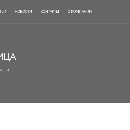
ТЬИ
НОВОСТИ
КОНТАКТЫ
О КОМПАНИИ
ИЦА
ости