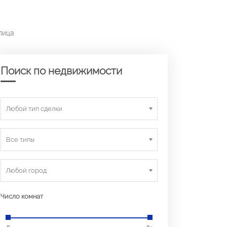
лица
Поиск по недвижимости
Любой тип сделки
Все типы
Любой город
Число комнат