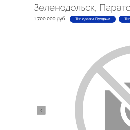
Зеленодольск, Паратс
1 700 000 руб.
Тип сделки: Продажа
Ти