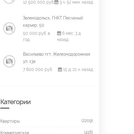
12 500 000 руб.
3 ч. 52 мин. назад
Зеленодольск, ГНКТ Песчаный
карьер, 50
50 000 руб. в
6 мес. 3 д.
год
назад
Васильево пгт, Железнодорожная
ул, 13а
7 600 000 руб.
15 д. 21 ч. назад
Категории
(2209)
Квартиры
(416)
Коммерческая