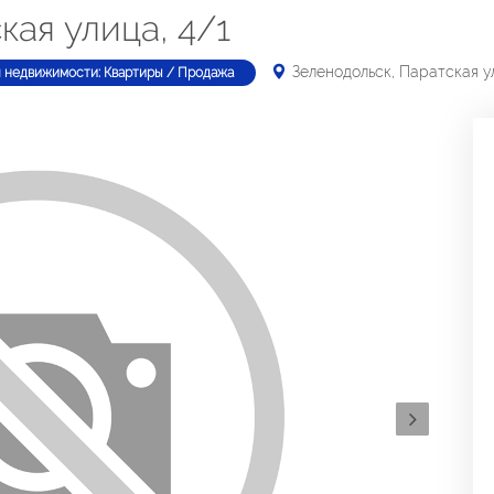
кая улица, 4/1
Зеленодольск, Паратская у
п недвижимости: Квартиры / Продажа