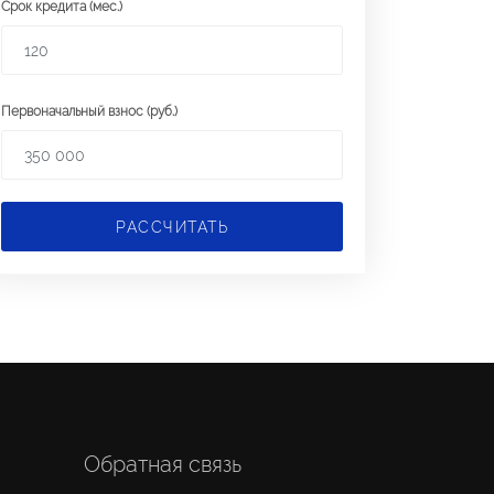
Срок кредита (мес.)
Первоначальный взнос (руб.)
РАССЧИТАТЬ
Обратная связь