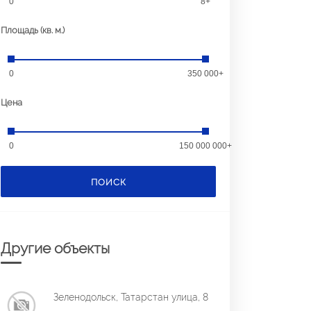
0
8+
Площадь (кв. м.)
0
350 000+
Цена
0
150 000 000+
ПОИСК
Другие объекты
Зеленодольск, Татарстан улица, 8