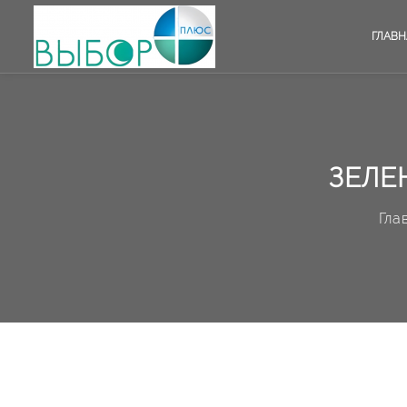
ГЛАВН
ЗЕЛЕ
Гла