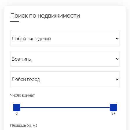
Поиск по недвижимости
Число комнат
0
8+
Площадь (кв. м.)