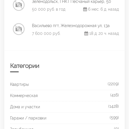
Зеленодольск, ГНКТ Песчаный карьер, 50
50 000 руб. в год
6 мес. 6 д. назад
Васильево пгт, Железнодорожная ул, 13а
7 600 000 руб.
18 д. 20 ч. назад
Категории
(2209)
Квартиры
(416)
Коммерческая
(1428)
Дома и участки
(599)
Гаражи / парковки
(0)