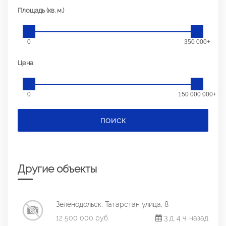
Площадь (кв. м.)
0
350 000+
Цена
0
150 000 000+
ПОИСК
Другие объекты
Зеленодольск, Татарстан улица, 8
12 500 000 руб.
3 д. 4 ч. назад