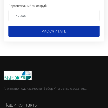
Первоначальный взнос (руб.)
РАССЧИТАТЬ
Агентство недвижимости "Выбор +" на рынке с 2012 года.
Наши контакты