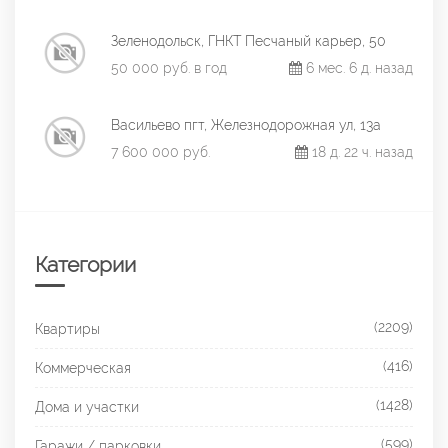
Зеленодольск, ГНКТ Песчаный карьер, 50
50 000 руб. в год
6 мес. 6 д. назад
Васильево пгт, Железнодорожная ул, 13а
7 600 000 руб.
18 д. 22 ч. назад
Категории
(2209)
Квартиры
(416)
Коммерческая
(1428)
Дома и участки
(599)
Гаражи / парковки