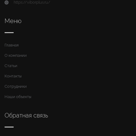
https://viborplus.ru/
Меню
Главная
О компании
Статьи
Контакты
Сотрудники
Наши объекты
Обратная связь