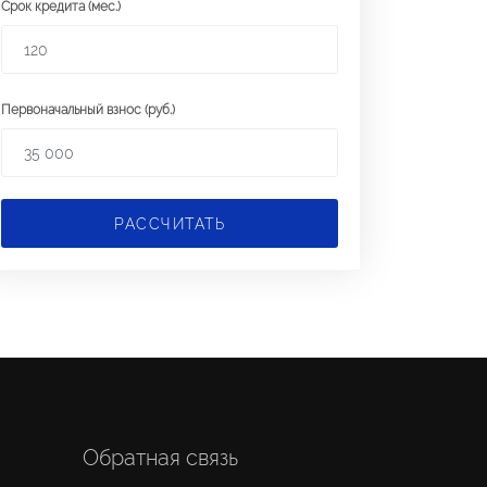
Срок кредита (мес.)
Первоначальный взнос (руб.)
РАССЧИТАТЬ
Обратная связь