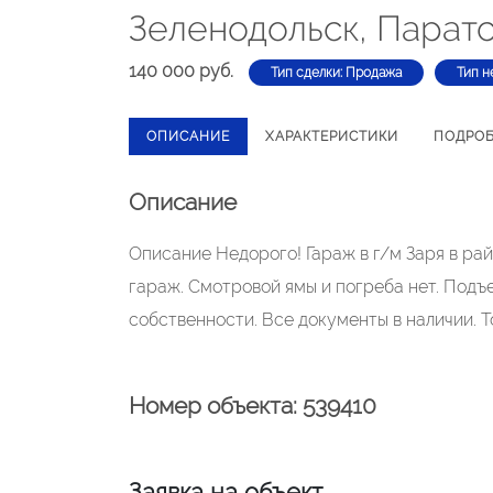
Зеленодольск, Паратс
140 000 руб.
Тип сделки: Продажа
Тип н
ОПИСАНИЕ
ХАРАКТЕРИСТИКИ
ПОДРО
Описание
Описание Недорого! Гараж в г/м Заря в рай
гараж. Смотровой ямы и погреба нет. Подъе
собственности. Все документы в наличии. Т
Номер объекта: 539410
Заявка на объект