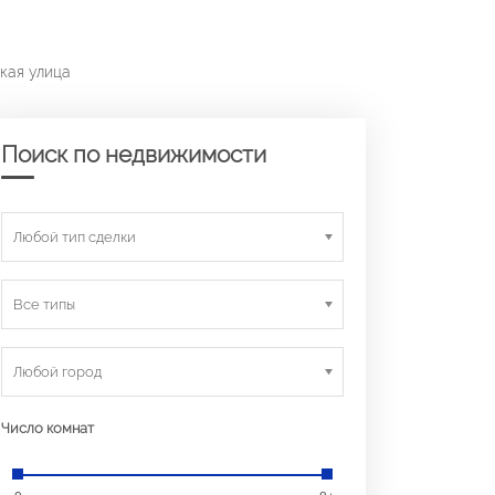
кая улица
Поиск по недвижимости
Любой тип сделки
Все типы
Любой город
Число комнат