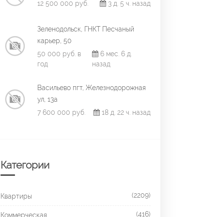
12 500 000 руб.
3 д. 5 ч. назад
Зеленодольск, ГНКТ Песчаный
карьер, 50
50 000 руб. в
6 мес. 6 д.
год
назад
Васильево пгт, Железнодорожная
ул, 13а
7 600 000 руб.
18 д. 22 ч. назад
Категории
(2209)
Квартиры
(416)
Коммерческая