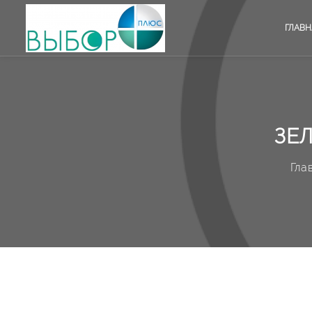
ГЛАВН
ЗЕ
Гла