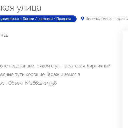
кая улица
Зеленодольск, Паратс
едвижимости: Гаражи / парковки / Продажа
БНЕЕ
оне подстанции, рядом с ул. Паратская. Кирпичный
здные пути хорошие. Гараж и земля в
орг. Объект №28612-14958.