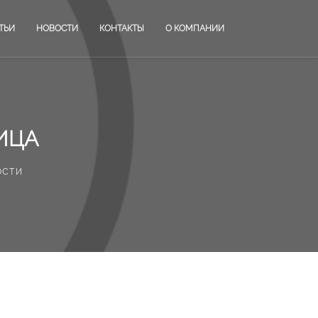
ТЬИ
НОВОСТИ
КОНТАКТЫ
О КОМПАНИИ
ИЦА
ости