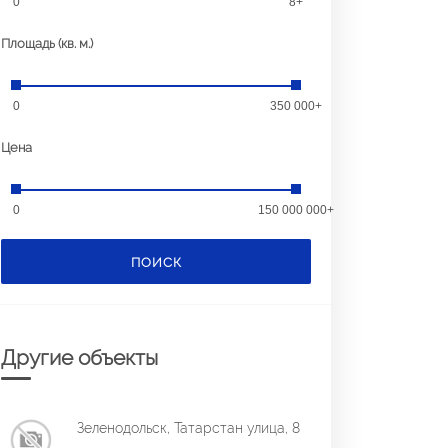
0
8+
Площадь (кв. м.)
0
350 000+
Цена
0
150 000 000+
ПОИСК
Другие объекты
Зеленодольск, Татарстан улица, 8