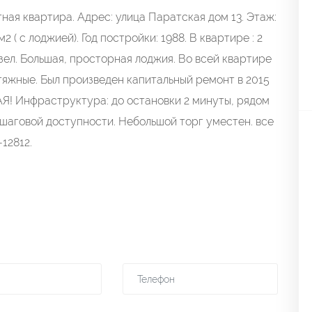
 квартира. Адрес: улица Паратская дом 13. Этаж:
2 ( с лоджией). Год постройки: 1988. В квартире : 2
зел. Большая, просторная лоджия. Во всей квартире
тяжные. Был произведен капитальный ремонт в 2015
АЯ! Инфраструктура: до остановки 2 минуты, рядом
 шаговой доступности. Небольшой торг уместен. все
12812.