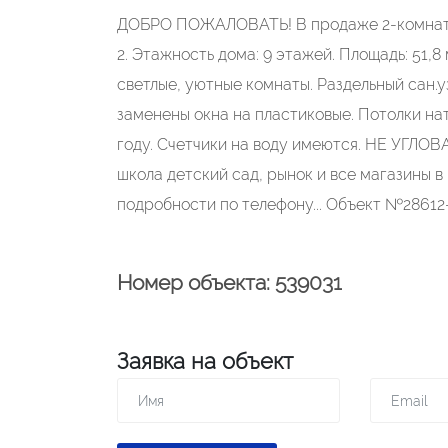
ДОБРО ПОЖАЛОВАТЬ! В продаже 2-комнатная
2. Этажность дома: 9 этажей. Площадь: 51,8 м
светлые, уютные комнаты. Раздельный сан.у
заменены окна на пластиковые. Потолки на
году. Счетчики на воду имеются. НЕ УГЛОВ
школа детский сад, рынок и все магазины в
подробности по телефону... Объект №28612-
Номер объекта: 539031
Заявка на объект