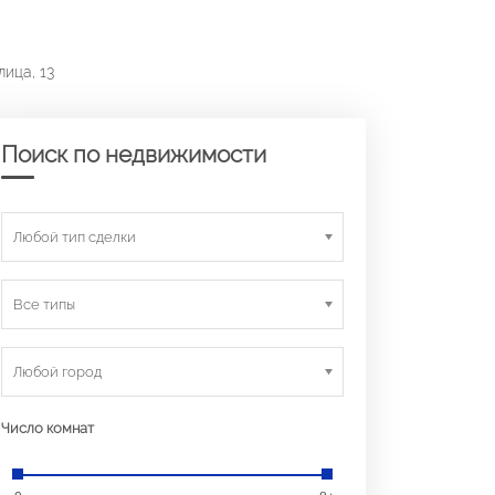
ица, 13
Поиск по недвижимости
Любой тип сделки
Все типы
Любой город
Число комнат