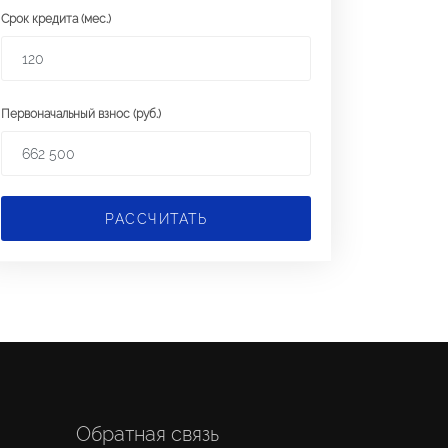
Срок кредита (мес.)
Первоначальный взнос (руб.)
РАССЧИТАТЬ
Обратная связь