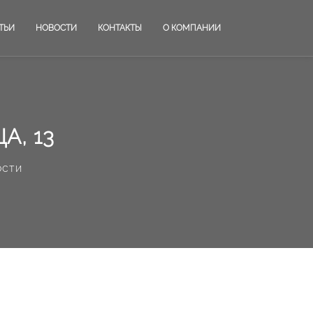
ТЬИ
НОВОСТИ
КОНТАКТЫ
О КОМПАНИИ
А, 13
ости