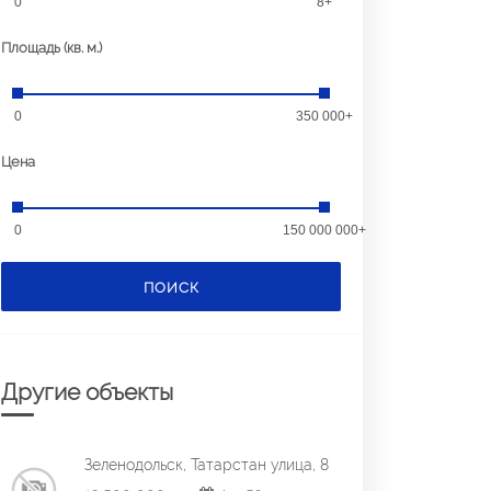
0
8+
Площадь (кв. м.)
0
350 000+
Цена
0
150 000 000+
ПОИСК
Другие объекты
Зеленодольск, Татарстан улица, 8