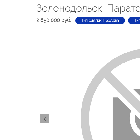
Зеленодольск, Паратс
2 650 000 руб.
Тип сделки: Продажа
Ти