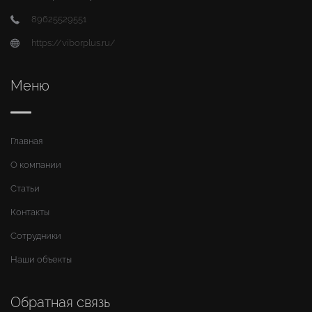
89625529551
https://viborplus.ru/
Меню
Главная
О компании
Статьи
Контакты
Сотрудники
Наши объекты
Обратная связь