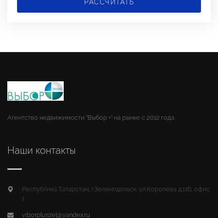
РАССЧИТАТЬ
Агентство недвижимости "Выбор +" на рынке с 2012 года.
Наши контакты
Республика Татарстан, г.Зеленодольск, ул.Королева д.11Б, офис
1
viborpluszel@yandex.ru