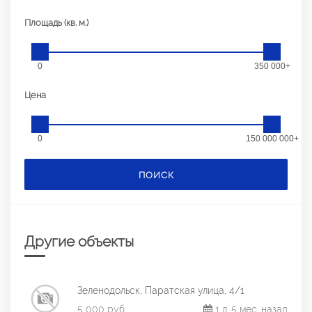
Площадь (кв. м.)
0
350 000+
Цена
0
150 000 000+
ПОИСК
Другие объекты
Зеленодольск, Паратская улица, 4/1
5 000 руб.
1 л. 5 мес. назад