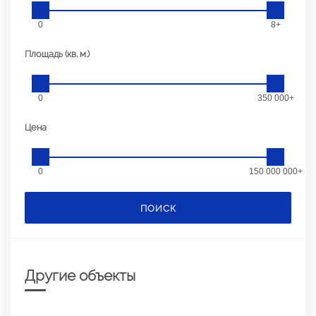
0
8+
Площадь (кв. м.)
0
350 000+
Цена
0
150 000 000+
ПОИСК
Другие объекты