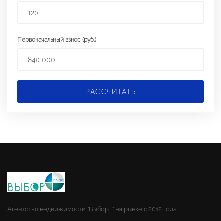
Первоначальный взнос (руб.)
РАССЧИТАТЬ
Агентство недвижимости "Выбор +" на рынке с 2012 года.