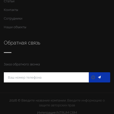
Статьи
Контакты
Сотрудники
Наши объекты
Обратная связь
Заказ обратного звонка
2026 ©
Введите название компании
. Введите информацию о
защите авторских прав
Интеграция
INTRUM CRM