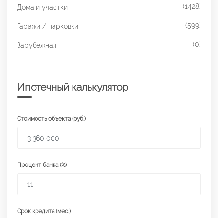
(1428)
Дома и участки
(599)
Гаражи / парковки
(0)
Зарубежная
Ипотечный калькулятор
Стоимость объекта (руб.)
Процент банка (%)
Срок кредита (мес.)