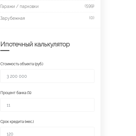
(599)
Гаражи / парковки
(0)
Зарубежная
Ипотечный калькулятор
Стоимость объекта (руб.)
Процент банка (%)
Срок кредита (мес.)