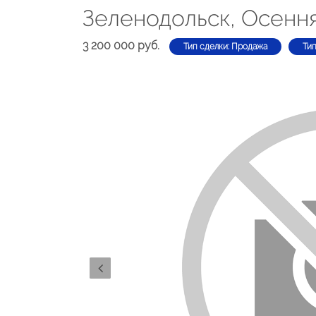
Зеленодольск, Осенн
3 200 000 руб.
Тип сделки: Продажа
Тип