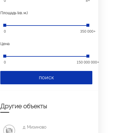
0
8+
Площадь (кв. м.)
0
350 000+
Цена
0
150 000 000+
ПОИСК
Другие объекты
д. Мизиново