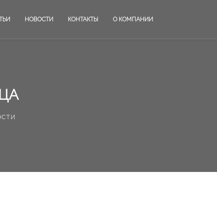
ТЬИ
НОВОСТИ
КОНТАКТЫ
О КОМПАНИИ
ИЦА
ости