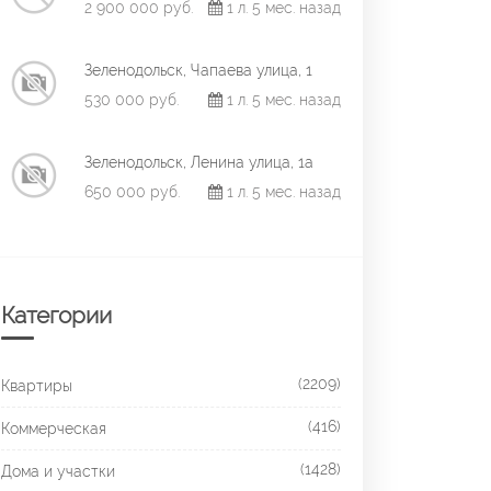
2 900 000 руб.
1 л. 5 мес. назад
Зеленодольск, Чапаева улица, 1
530 000 руб.
1 л. 5 мес. назад
Зеленодольск, Ленина улица, 1а
650 000 руб.
1 л. 5 мес. назад
Категории
(2209)
Квартиры
(416)
Коммерческая
(1428)
Дома и участки