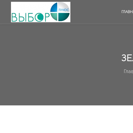
ГЛАВН
ЗЕ
Гла