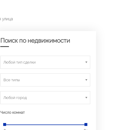
я улица
Поиск по недвижимости
Любой тип сделки
Все типы
Любой город
Число комнат