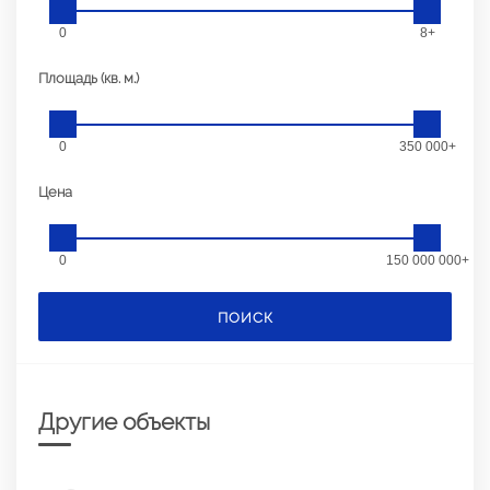
0
8+
Площадь (кв. м.)
0
350 000+
Цена
0
150 000 000+
ПОИСК
Другие объекты