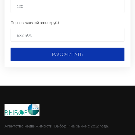
Первоначальный взнос (руб.)
РАССЧИТАТЬ
Агентство недвижимости "Выбор +" на рынке с 2012 года.