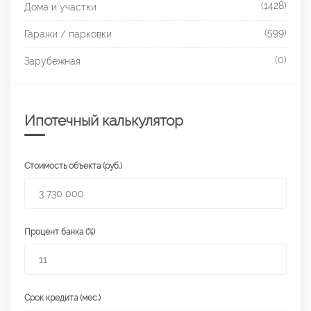
(1428)
Дома и участки
(599)
Гаражи / парковки
(0)
Зарубежная
Ипотечный калькулятор
Стоимость объекта (руб.)
Процент банка (%)
Срок кредита (мес.)