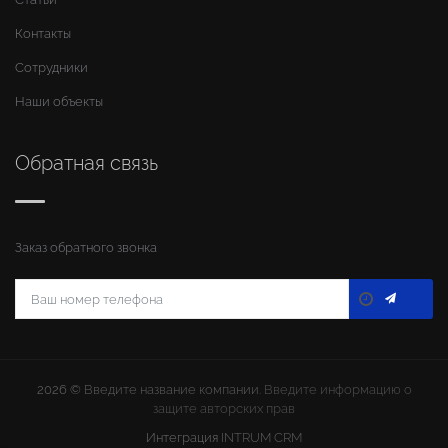
Контакты
Сотрудники
Наши объекты
Обратная связь
Заказ обратного звонка
2026 ©
Введите название компании
. Введите информацию о
защите авторских прав
Интеграция
INTRUM CRM