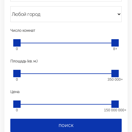
Число комнат
0
8+
Площадь (кв. м.)
0
350 000+
Цена
0
150 000 000+
ПОИСК