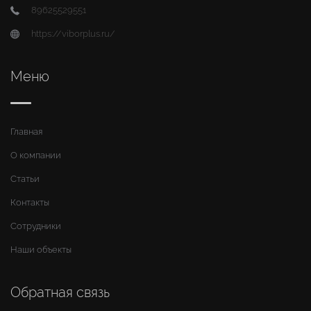
89625529551
https://viborplus.ru/
Меню
Главная
О компании
Статьи
Контакты
Сотрудники
Наши объекты
Обратная связь