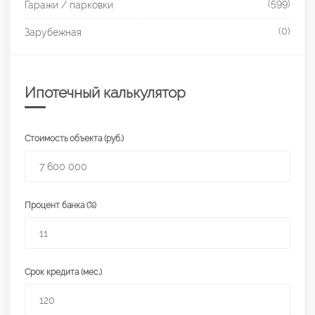
(599)
Гаражи / парковки
(0)
Зарубежная
Ипотечный калькулятор
Стоимость объекта (руб.)
Процент банка (%)
Срок кредита (мес.)