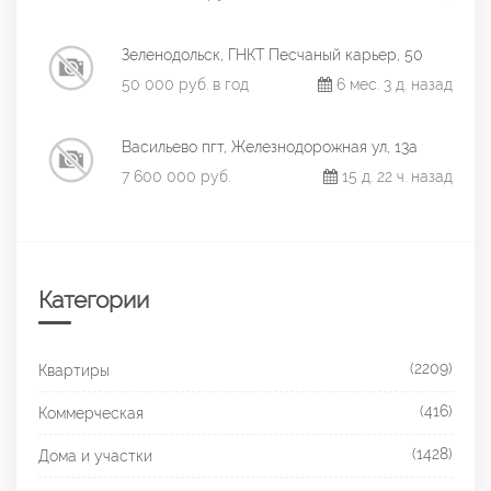
Зеленодольск, ГНКТ Песчаный карьер, 50
50 000 руб. в год
6 мес. 3 д. назад
Васильево пгт, Железнодорожная ул, 13а
7 600 000 руб.
15 д. 22 ч. назад
Категории
(2209)
Квартиры
(416)
Коммерческая
(1428)
Дома и участки