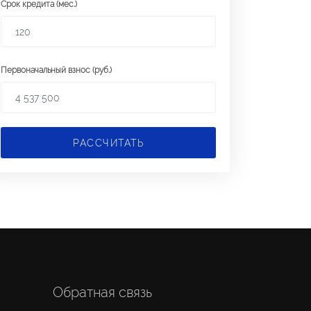
Срок кредита (мес.)
Первоначальный взнос (руб.)
РАССЧИТАТЬ
Обратная связь