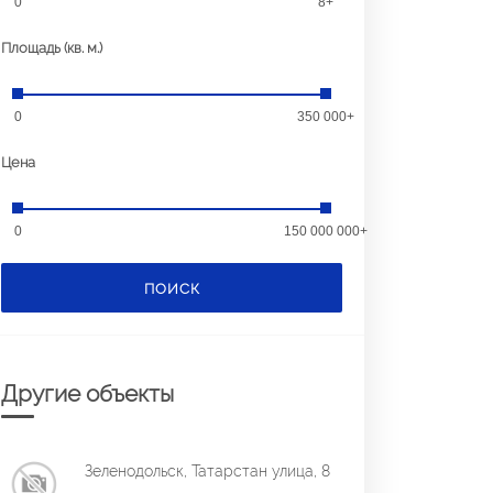
0
8+
Площадь (кв. м.)
0
350 000+
Цена
0
150 000 000+
ПОИСК
Другие объекты
Зеленодольск, Татарстан улица, 8