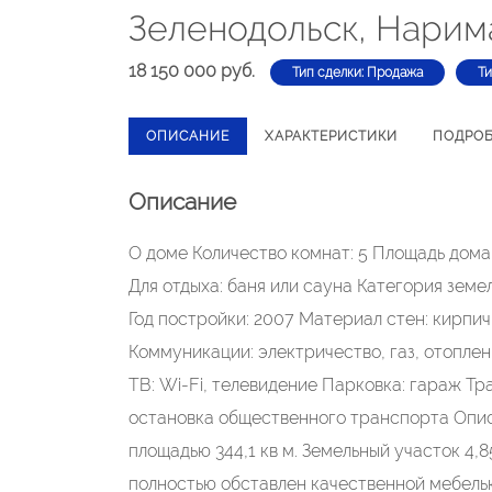
Зеленодольск, Нарим
18 150 000 руб.
Тип сделки: Продажа
Ти
ОПИСАНИЕ
ХАРАКТЕРИСТИКИ
ПОДРО
Описание
О доме Количество комнат: 5 Площадь дома: 
Для отдыха: баня или сауна Категория зем
Год постройки: 2007 Материал стен: кирпич
Коммуникации: электричество, газ, отопле
ТВ: Wi-Fi, телевидение Парковка: гараж Т
остановка общественного транспорта Опи
площадью 344,1 кв м. Земельный участок 4,
полностью обставлен качественной мебель