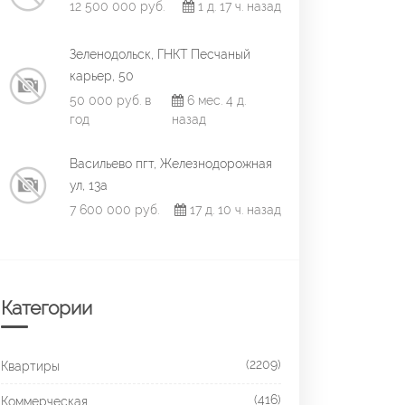
12 500 000 руб.
1 д. 17 ч. назад
Зеленодольск, ГНКТ Песчаный
карьер, 50
50 000 руб. в
6 мес. 4 д.
год
назад
Васильево пгт, Железнодорожная
ул, 13а
7 600 000 руб.
17 д. 10 ч. назад
Категории
(2209)
Квартиры
(416)
Коммерческая