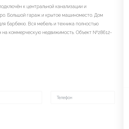
подключён к центральной канализации и
тро. Большой гараж и крытое машиноместо. Дом
ля барбекю. Вся мебель и техника полностью
н на коммерческую недвижимость. Объект №28612-