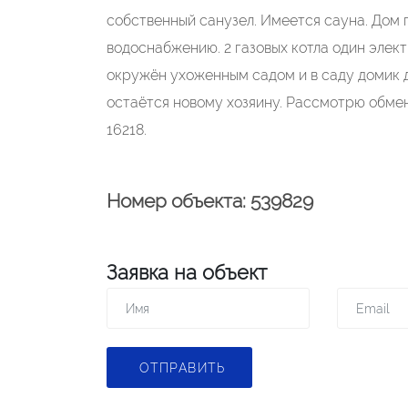
собственный санузел. Имеется сауна. Дом 
водоснабжению. 2 газовых котла один элек
окружён ухоженным садом и в саду домик д
остаётся новому хозяину. Рассмотрю обме
16218.
Номер объекта: 539829
Заявка на объект
ОТПРАВИТЬ