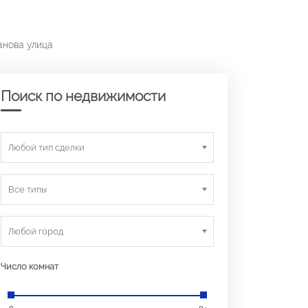
анова улица
Поиск по недвижимости
Любой тип сделки
Все типы
Любой город
Число комнат