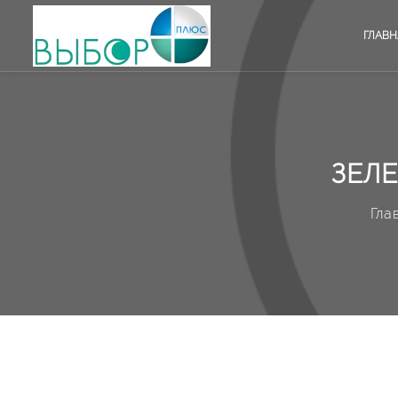
ГЛАВН
ЗЕЛ
Гла