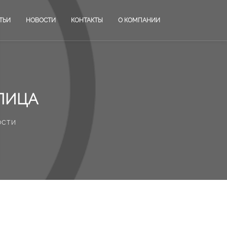
ТЬИ
НОВОСТИ
КОНТАКТЫ
О КОМПАНИИ
ЛИЦА
ости